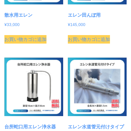
散水用エレン
エレン田んぼ用
¥
33,000
¥
145,000
お買い物カゴに追加
お買い物カゴに追加
台所蛇口用エレン浄水器
エレン水道管元付けタイプ