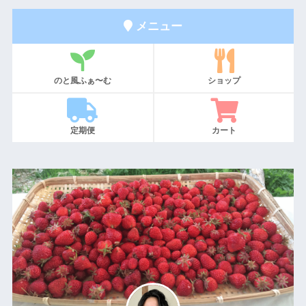
メニュー
のと風ふぁ〜む
ショップ
定期便
カート