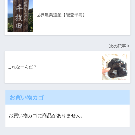
世界農業遺産【能登半島】
次の記事
これなーんだ？
お買い物カゴ
お買い物カゴに商品がありません。