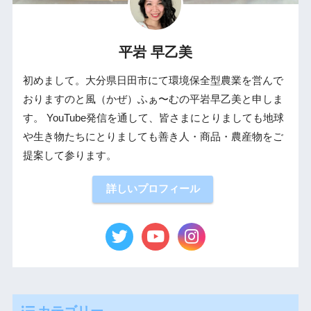
平岩 早乙美
初めまして。大分県日田市にて環境保全型農業を営んで
おりますのと風（かぜ）ふぁ〜むの平岩早乙美と申しま
す。 YouTube発信を通して、皆さまにとりましても地球
や生き物たちにとりましても善き人・商品・農産物をご
提案して参ります。
詳しいプロフィール
カテゴリー