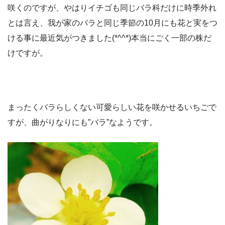
咲くのですが、やはりイチゴも同じバラ科だけに時季外れ
とは言え、我が家のバラと同じ季節の10月にも花と実をつ
ける事に最近気がつきました(*^^*)本当にごく一部の株だ
けですが。
まったくバラらしくない可愛らしい花を咲かせるいちごで
すが、曲がりなりにも”バラ”なようです。