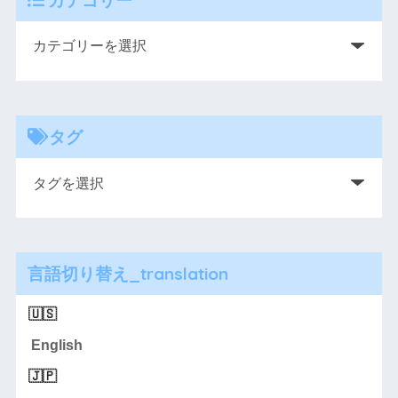
タグ
言語切り替え_translation
English