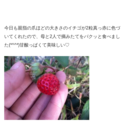
今日も親指の爪ほどの大きさのイチゴが2粒真っ赤に色づ
いてくれたので、母と2人で摘みたてをパクッと食べまし
た(*^^*)甘酸っぱくて美味しい♡