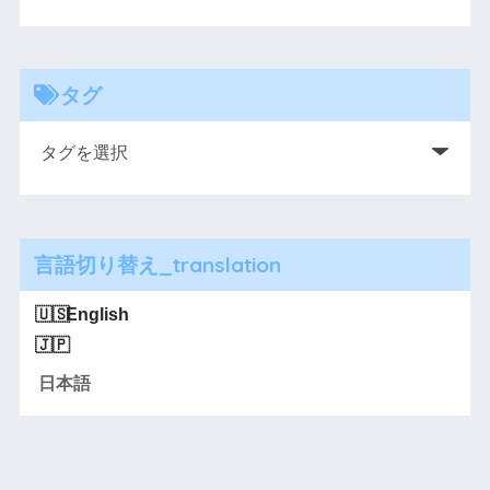
タグ
言語切り替え_translation
English
日本語