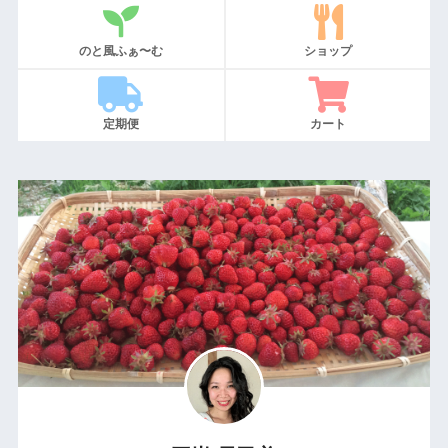
のと風ふぁ〜む
ショップ
定期便
カート