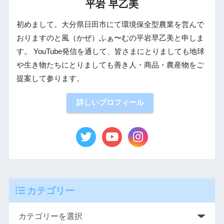
平岩 早乙美
初めまして。大分県日田市にて環境保全型農業を営んで
おりますのと風（かぜ）ふぁ〜むの平岩早乙美と申しま
す。 YouTube発信を通して、皆さまにとりましても地球
や生き物たちにとりましても善き人・商品・農産物をご
提案して参ります。
詳しいプロフィール
カテゴリー