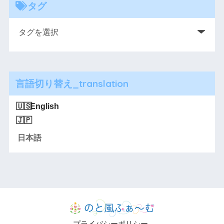
タグ
言語切り替え_translation
English
日本語
プライバシーポリシー