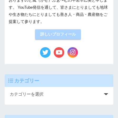
おりますのと風（かぜ）ふぁ〜むの平岩早乙美と申しま
す。 YouTube発信を通して、皆さまにとりましても地球
や生き物たちにとりましても善き人・商品・農産物をご
提案して参ります。
詳しいプロフィール
カテゴリー