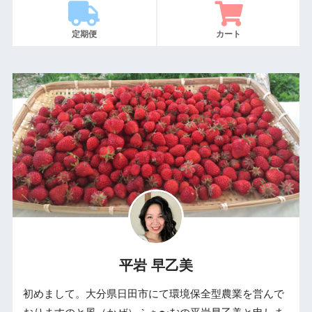
定期便
カート
平岩 早乙美
初めまして。大分県日田市にて環境保全型農業を営んで