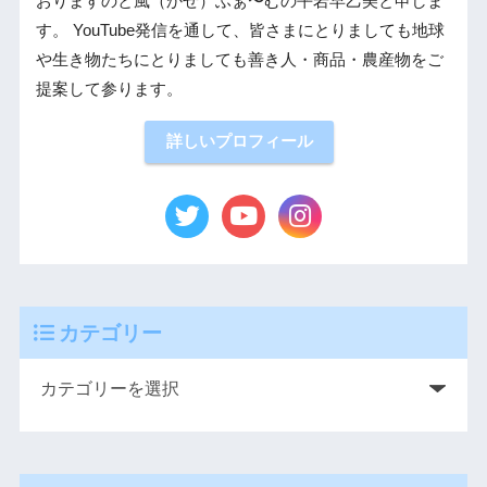
おりますのと風（かぜ）ふぁ〜むの平岩早乙美と申しま
す。 YouTube発信を通して、皆さまにとりましても地球
や生き物たちにとりましても善き人・商品・農産物をご
提案して参ります。
詳しいプロフィール
カテゴリー