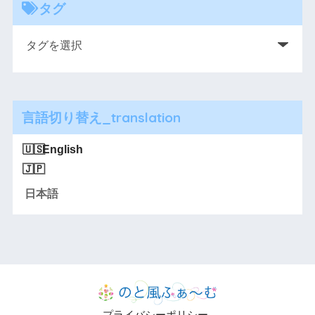
タグ
言語切り替え_translation
English
日本語
プライバシーポリシー