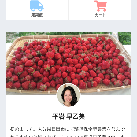
定期便
カート
平岩 早乙美
初めまして。大分県日田市にて環境保全型農業を営んで