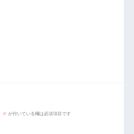
。
※
が付いている欄は必須項目です