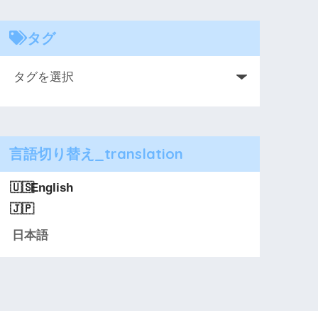
タグ
言語切り替え_translation
English
日本語