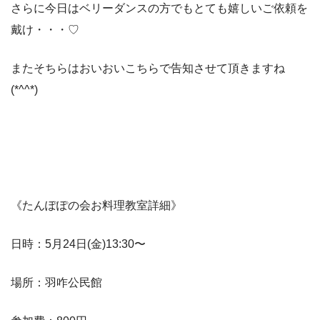
さらに今日はベリーダンスの方でもとても嬉しいご依頼を
戴け・・・♡
またそちらはおいおいこちらで告知させて頂きますね
(*^^*)
《たんぽぽの会お料理教室詳細》
日時：5月24日(金)13:30〜
場所：羽咋公民館