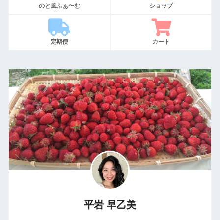
のと風ふぁ〜む
ショップ
定期便
カート
平岩 早乙美