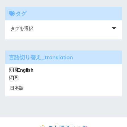
タグ
言語切り替え_translation
English
日本語