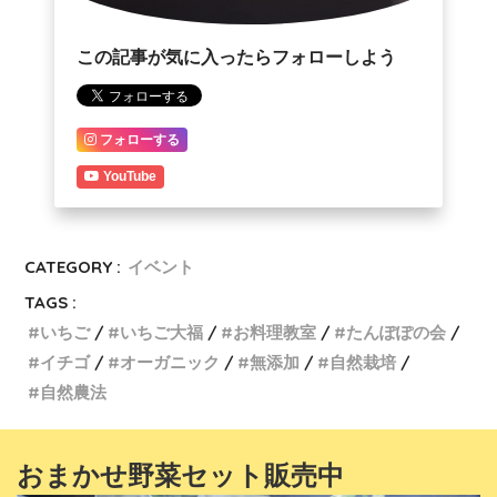
この記事が気に入ったらフォローしよう
フォローする
YouTube
CATEGORY :
イベント
TAGS :
いちご
いちご大福
お料理教室
たんぽぽの会
イチゴ
オーガニック
無添加
自然栽培
自然農法
おまかせ野菜セット販売中