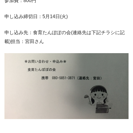
参加費：800円
申し込み締切日：5月14日(火)
申し込み先：食育たんぽぽの会(連絡先は下記チラシに記
載)担当：宮田さん