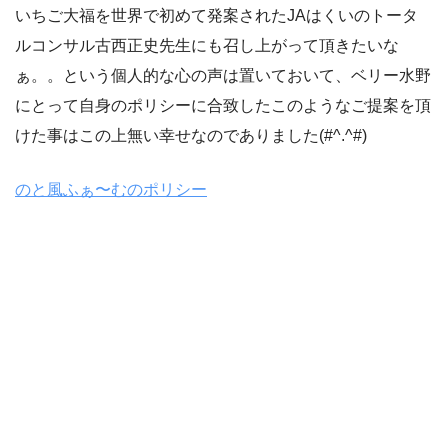
いちご大福を世界で初めて発案されたJAはくいのトータ
ルコンサル古西正史先生にも召し上がって頂きたいな
ぁ。。という個人的な心の声は置いておいて、ベリー水野
にとって自身のポリシーに合致したこのようなご提案を頂
けた事はこの上無い幸せなのでありました(#^.^#)
のと風ふぁ〜むのポリシー