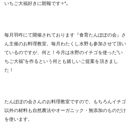
いちご大福好きに朗報です✧*｡
毎月羽咋にて開催されております『食育たんぽぽの会』さ
ん主催のお料理教室。毎月わたくし水野も参加させて頂い
ているのですが、何と！今月は水野のイチゴを使った”い
ちご大福”を作るという何とも嬉しいご提案を頂きまし
た！
たんぽぽの会さんのお料理教室ですので、もちろんイチゴ
以外の材料も自然農法やオーガニック・無添加のものだけ
を使います。