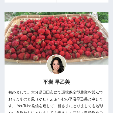
平岩 早乙美
初めまして。大分県日田市にて環境保全型農業を営んで
おりますのと風（かぜ）ふぁ〜むの平岩早乙美と申しま
す。 YouTube発信を通して、皆さまにとりましても地球
や生き物たちにとりましても善き人・商品・農産物をご