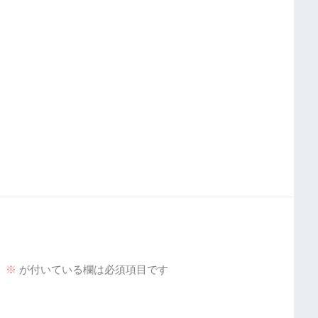
。
※
が付いている欄は必須項目です