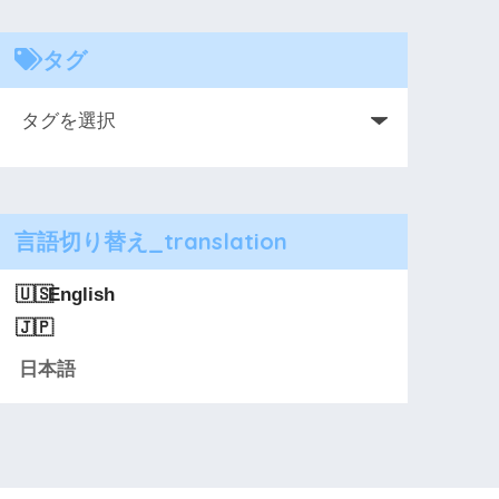
タグ
言語切り替え_translation
English
日本語