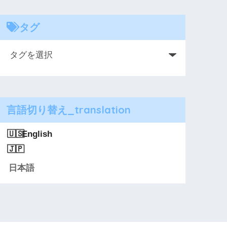
タグ
言語切り替え_translation
English
日本語