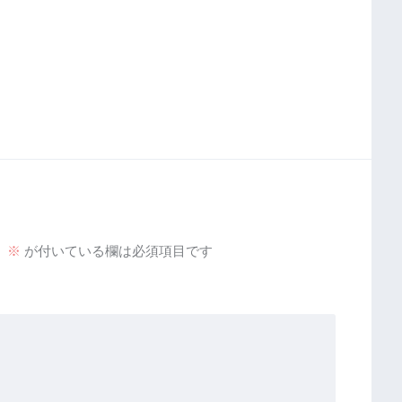
。
※
が付いている欄は必須項目です