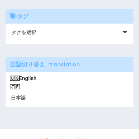
タグ
言語切り替え_translation
English
日本語