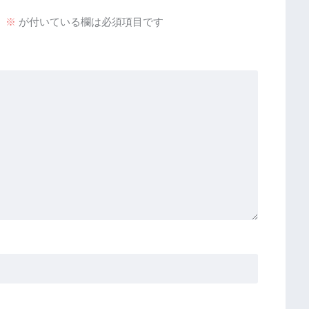
。
※
が付いている欄は必須項目です