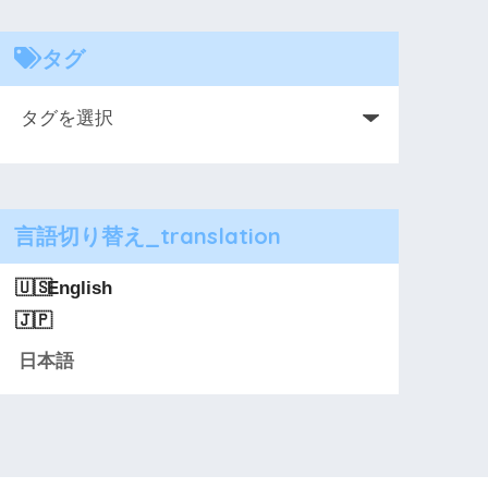
タグ
言語切り替え_translation
English
日本語