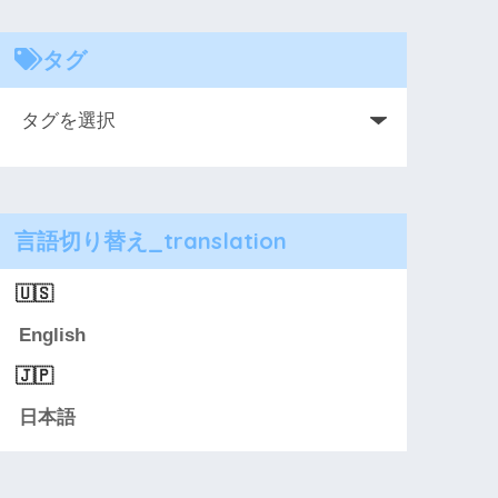
タグ
言語切り替え_translation
English
日本語