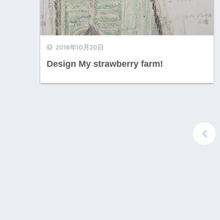
2018年10月20日
Design My strawberry farm!