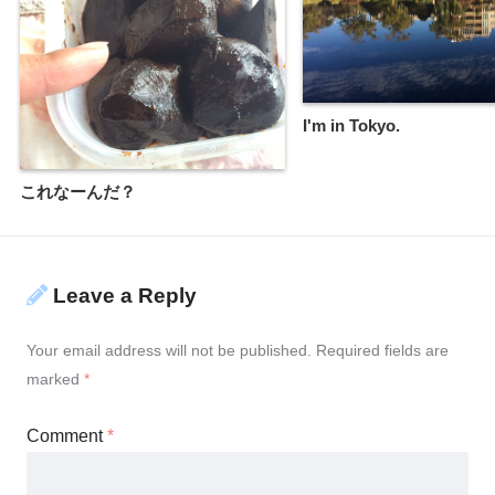
I'm in Tokyo.
これなーんだ？
Leave a Reply
Your email address will not be published.
Required fields are
marked
*
Comment
*