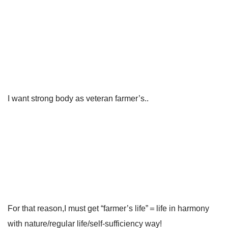
I want strong body as veteran farmer’s..
For that reason,I must get “farmer’s life”＝life in harmony
with nature/regular life/self-sufficiency way!