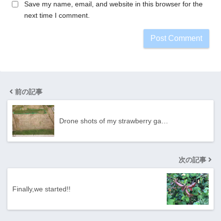
Save my name, email, and website in this browser for the
next time I comment.
前の記事
Drone shots of my strawberry ga…
次の記事
Finally,we started!!