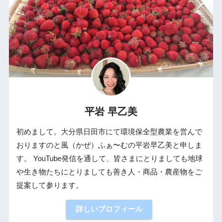
平岩 早乙美
初めまして。大分県日田市にて環境保全型農業を営んで
おりますのと風（かぜ）ふぁ〜むの平岩早乙美と申しま
す。 YouTube発信を通して、皆さまにとりましても地球
や生き物たちにとりましても善き人・商品・農産物をご
提案して参ります。
詳しいプロフィール