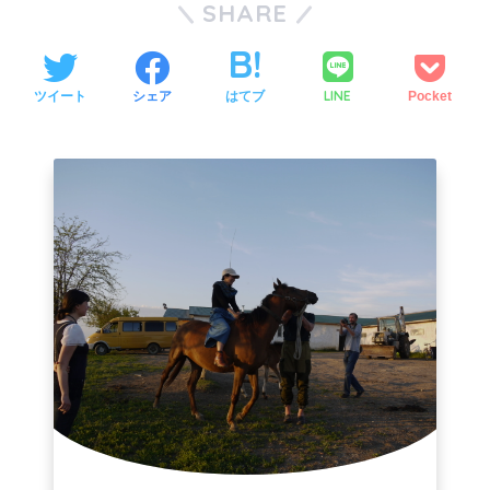
SHARE
LINE
ツイート
シェア
はてブ
Pocket