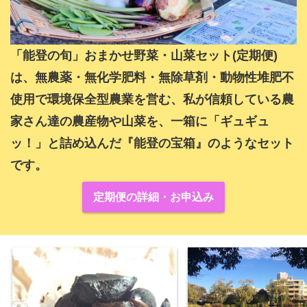
「能登の旬」おまかせ野菜・山菜セット(定期便)
は、無農薬・無化学肥料・無除草剤・動物性堆肥不
使用で環境保全型農業を営む、私が信頼している農
家さん達の農産物や山菜を、一箱に「ギュギュ
ッ！」と詰め込んだ『能登の宝箱』のようなセット
です。
定期便の詳細・お申込み