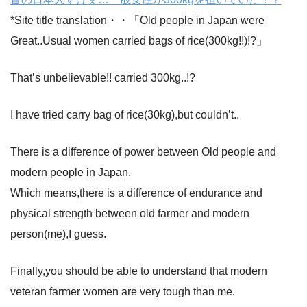
*Site title translation・・「Old people in Japan were
Great..Usual women carried bags of rice(300kg!!)!?」
That’s unbelievable!! carried 300kg..!?
I have tried carry bag of rice(30kg),but couldn’t..
There is a difference of power between Old people and
modern people in Japan.
Which means,there is a difference of endurance and
physical strength between old farmer and modern
person(me),I guess.
Finally,you should be able to understand that modern
veteran farmer women are very tough than me.