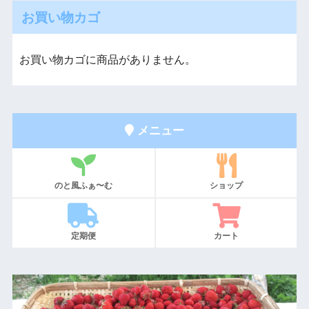
お買い物カゴ
お買い物カゴに商品がありません。
メニュー
のと風ふぁ〜む
ショップ
定期便
カート