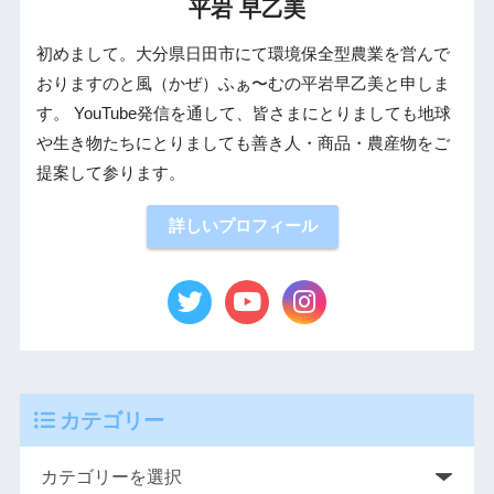
平岩 早乙美
初めまして。大分県日田市にて環境保全型農業を営んで
おりますのと風（かぜ）ふぁ〜むの平岩早乙美と申しま
す。 YouTube発信を通して、皆さまにとりましても地球
や生き物たちにとりましても善き人・商品・農産物をご
提案して参ります。
詳しいプロフィール
カテゴリー