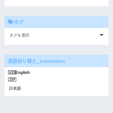
タグ
言語切り替え_translation
English
日本語