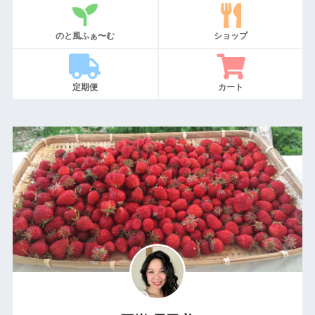
のと風ふぁ〜む
ショップ
定期便
カート