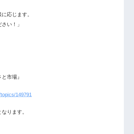
談に応じます。
ださい！」
さと市場』
/topics/149791
となります。