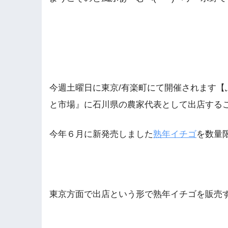
今週土曜日に東京/有楽町にて開催されます【
と市場』に石川県の農家代表として出店する
今年６月に新発売しました
熟年イチゴ
を数量限
東京方面で出店という形で熟年イチゴを販売