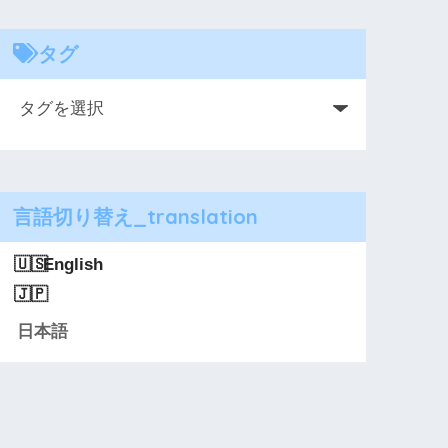
タグ
言語切り替え_translation
English
日本語