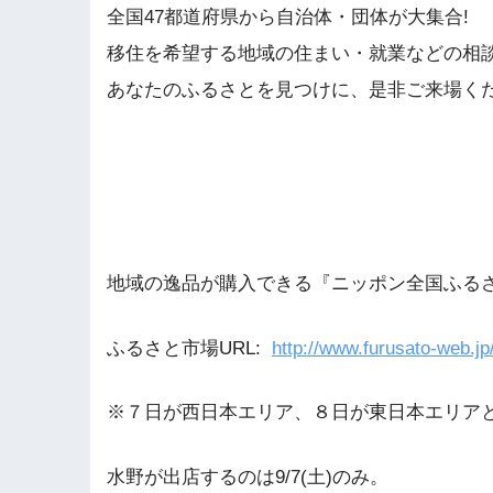
全国47都道府県から自治体・団体が大集合!
移住を希望する地域の住まい・就業などの相
あなたのふるさとを見つけに、是非ご来場く
地域の逸品が購入できる『ニッポン全国ふる
ふるさと市場URL:
http://www.furusato-web.jp
※７日が西日本エリア、８日が東日本エリア
水野が出店するのは9/7(土)のみ。