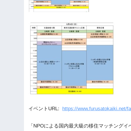
イベントURL:
https://www.furusatokaiki.net/fa
「NPOによる国内最大級の移住マッチングイ