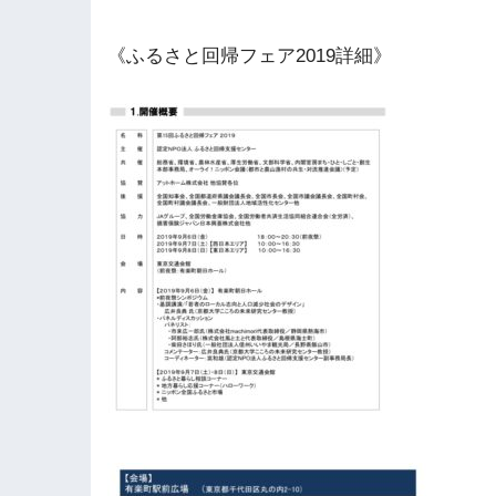
《ふるさと回帰フェア2019詳細》