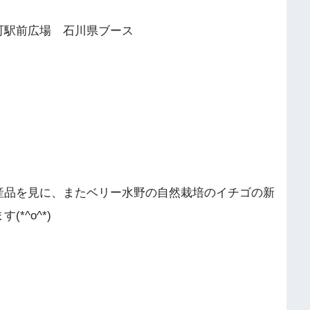
町駅前広場 石川県ブース
産品を見に、またベリー水野の自然栽培のイチゴの新
*^o^*)