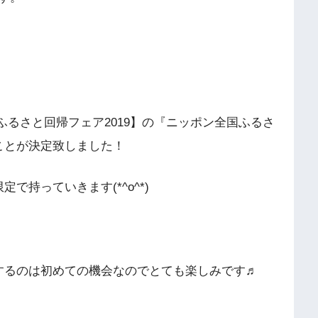
ふるさと回帰フェア2019】の『ニッポン全国ふるさ
ことが決定致しました！
定で持っていきます(*^o^*)
するのは初めての機会なのでとても楽しみです♬