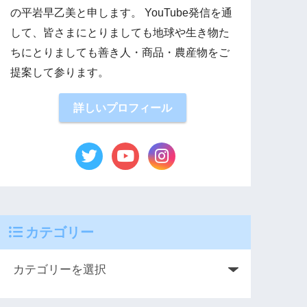
の平岩早乙美と申します。 YouTube発信を通
して、皆さまにとりましても地球や生き物た
ちにとりましても善き人・商品・農産物をご
提案して参ります。
詳しいプロフィール
カテゴリー