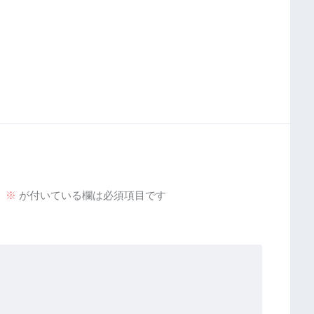
。
※
が付いている欄は必須項目です