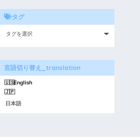
タグ
言語切り替え_translation
English
日本語