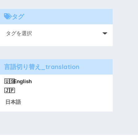
タグ
言語切り替え_translation
English
日本語