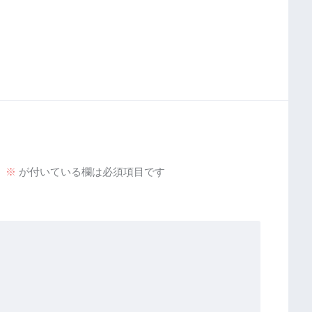
。
※
が付いている欄は必須項目です