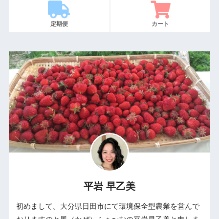
定期便
カート
平岩 早乙美
初めまして。大分県日田市にて環境保全型農業を営んで