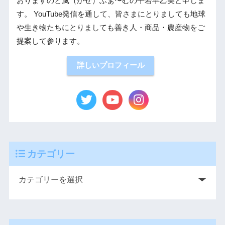
おりますのと風（かぜ）ふぁ〜むの平岩早乙美と申しま
す。 YouTube発信を通して、皆さまにとりましても地球
や生き物たちにとりましても善き人・商品・農産物をご
提案して参ります。
詳しいプロフィール
カテゴリー