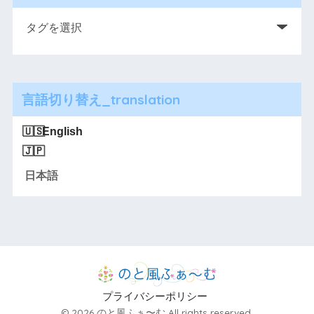
言語切り替え_translation
English
日本語
プライバシーポリシー
© 2026 のと風ふぁ〜む All rights reserved.