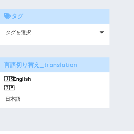
タグ
言語切り替え_translation
English
日本語