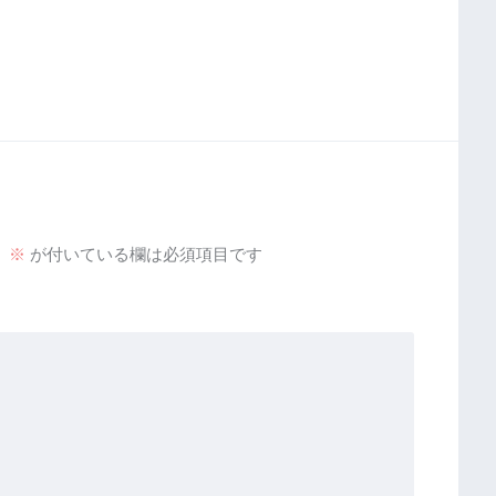
。
※
が付いている欄は必須項目です