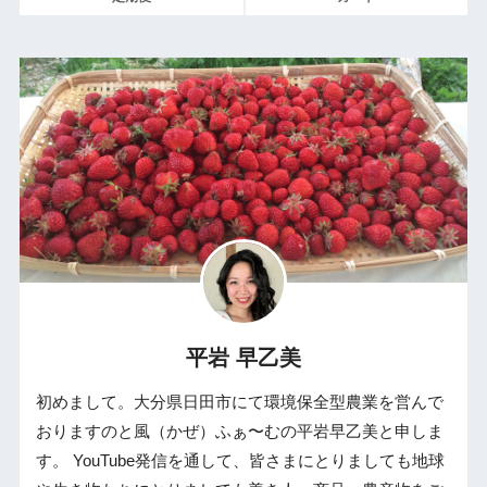
平岩 早乙美
初めまして。大分県日田市にて環境保全型農業を営んで
おりますのと風（かぜ）ふぁ〜むの平岩早乙美と申しま
す。 YouTube発信を通して、皆さまにとりましても地球