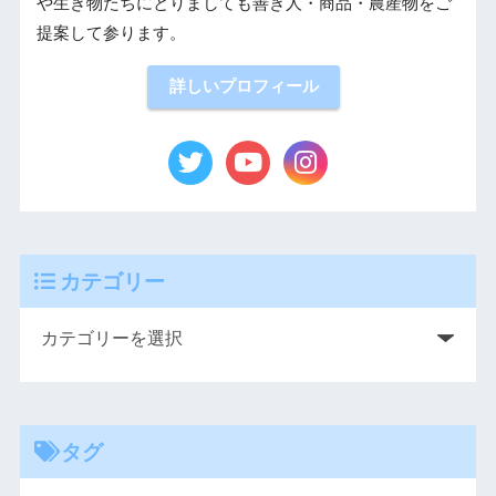
や生き物たちにとりましても善き人・商品・農産物をご
提案して参ります。
詳しいプロフィール
カテゴリー
タグ