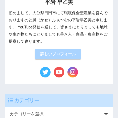
平岩 早乙美
初めまして。大分県日田市にて環境保全型農業を営んで
おりますのと風（かぜ）ふぁ〜むの平岩早乙美と申しま
す。 YouTube発信を通して、皆さまにとりましても地球
や生き物たちにとりましても善き人・商品・農産物をご
提案して参ります。
詳しいプロフィール
カテゴリー