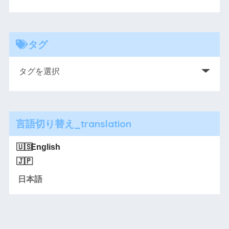
タグ
言語切り替え_translation
English
日本語