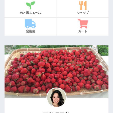
のと風ふぁ〜む
ショップ
定期便
カート