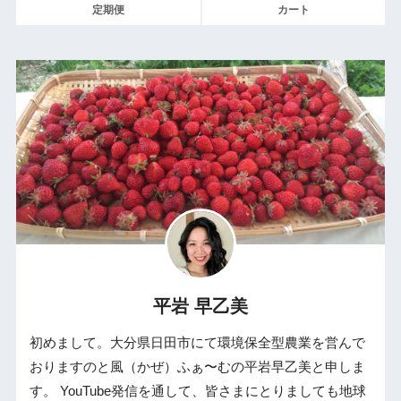
定期便
カート
平岩 早乙美
初めまして。大分県日田市にて環境保全型農業を営んで
おりますのと風（かぜ）ふぁ〜むの平岩早乙美と申しま
す。 YouTube発信を通して、皆さまにとりましても地球