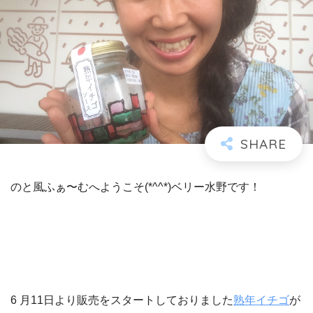
のと風ふぁ〜むへようこそ(*^^*)ベリー水野です！
6 月11日より販売をスタートしておりました
熟年イチゴ
が