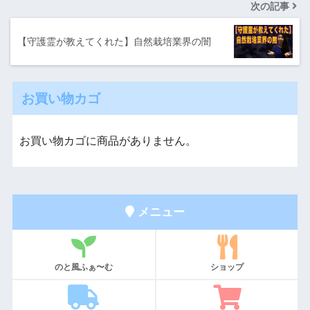
次の記事
【守護霊が教えてくれた】自然栽培業界の闇
お買い物カゴ
お買い物カゴに商品がありません。
メニュー
のと風ふぁ〜む
ショップ