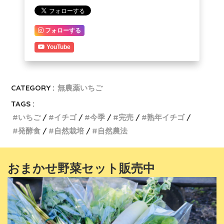
フォローする
YouTube
CATEGORY :
無農薬いちご
TAGS :
いちご
イチゴ
今季
完売
熟年イチゴ
発酵食
自然栽培
自然農法
おまかせ野菜セット販売中