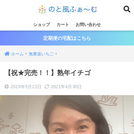
ショップ
カート
お問い合わせ
定期便の宅配はこちら
ホーム
無農薬いちご
【祝★完売！！】熟年イチゴ
2019年9月22日
2021年4月30日