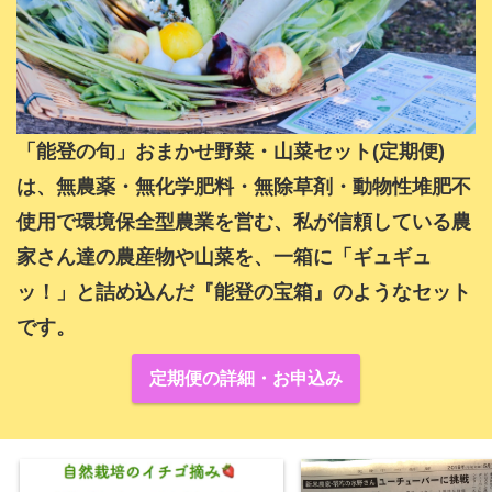
「能登の旬」おまかせ野菜・山菜セット(定期便)
は、無農薬・無化学肥料・無除草剤・動物性堆肥不
使用で環境保全型農業を営む、私が信頼している農
家さん達の農産物や山菜を、一箱に「ギュギュ
ッ！」と詰め込んだ『能登の宝箱』のようなセット
です。
定期便の詳細・お申込み