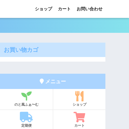
ショップ
カート
お問い合わせ
お買い物カゴ
メニュー
のと風ふぁ〜む
ショップ
定期便
カート