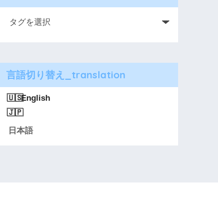
言語切り替え_translation
English
日本語