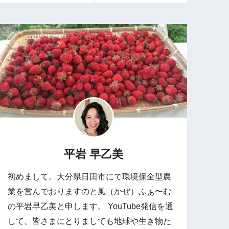
平岩 早乙美
初めまして。大分県日田市にて環境保全型農
業を営んでおりますのと風（かぜ）ふぁ〜む
の平岩早乙美と申します。 YouTube発信を通
して、皆さまにとりましても地球や生き物た