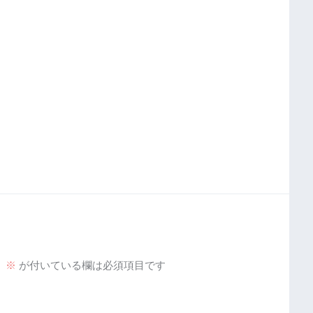
。
※
が付いている欄は必須項目です