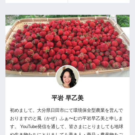
平岩 早乙美
初めまして。大分県日田市にて環境保全型農業を営んで
おりますのと風（かぜ）ふぁ〜むの平岩早乙美と申しま
す。 YouTube発信を通して、皆さまにとりましても地球
や生き物たちにとりましても善き人・商品・農産物をご