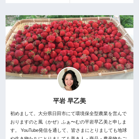
平岩 早乙美
初めまして。大分県日田市にて環境保全型農業を営んで
おりますのと風（かぜ）ふぁ〜むの平岩早乙美と申しま
す。 YouTube発信を通して、皆さまにとりましても地球
や生き物たちにとりましても善き人・商品・農産物をご